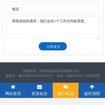
版权所有：河南岚瑞游乐设备有限公司
备案号：豫ICP备2021004551号
技术：605330730
| 免责声明
网站首页
发送短信
拨打电话
返回顶部