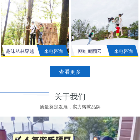
趣味丛林穿越
来电咨询
网红蹦蹦云
来电咨询
查看更多
关于我们
质量奠定发展，实力铸就品牌