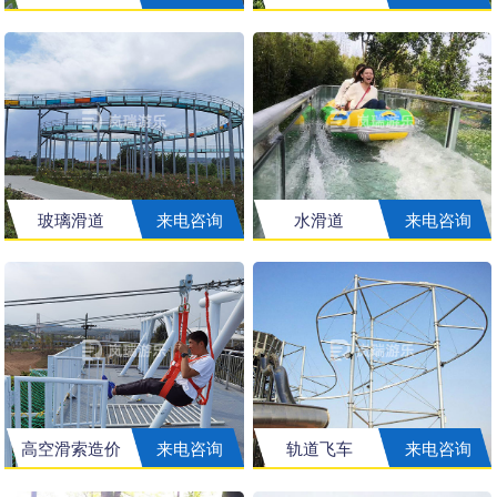
玻璃滑道
来电咨询
水滑道
来电咨询
高空滑索造价
来电咨询
轨道飞车
来电咨询