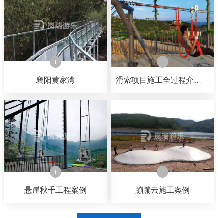
襄阳黄家湾
滑索项目施工全过程介绍，可以了解一下滑索是如何一步一步施工完成的
悬崖秋千工程案例
蹦蹦云施工案例